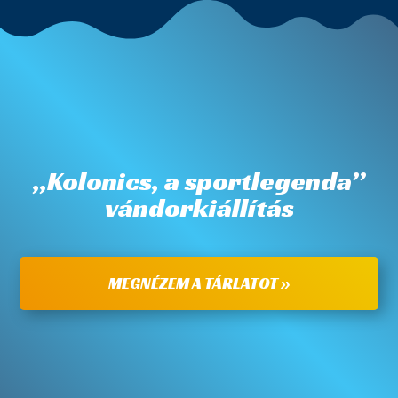
„Kolonics, a sportlegenda”
vándorkiállítás
MEGNÉZEM A TÁRLATOT »