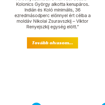
Kolonics György alkotta kenupáros.
Indián és Koló minimális, 36
ezredmásodperc előnnyel ért célba a
moldáv Nikolai Zsuravszkij – Viktor
Renyejszkij egység elött.”
Tovább olvasom...