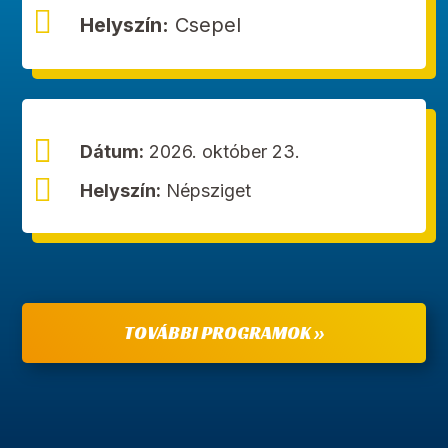

Helyszín:
Csepel

Dátum:
2026. október 23.

Helyszín:
Népsziget
TOVÁBBI PROGRAMOK »