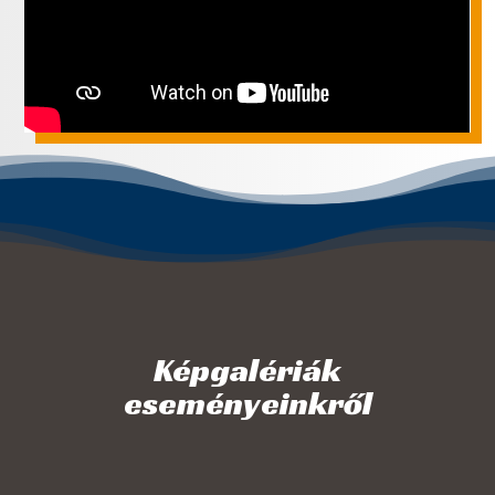
Képgalériák
eseményeinkről