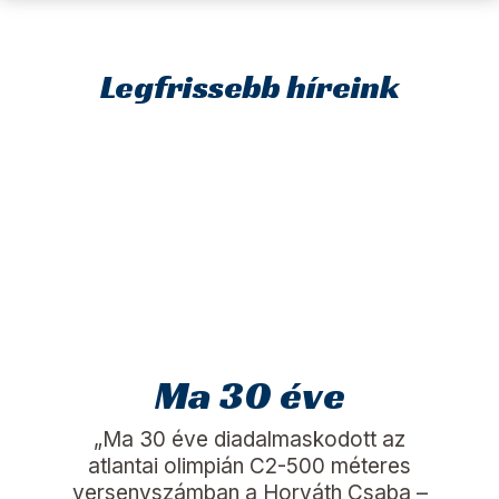
Legfrissebb híreink
Ma 30 éve
„Ma 30 éve diadalmaskodott az
atlantai olimpián C2-500 méteres
versenyszámban a Horváth Csaba –