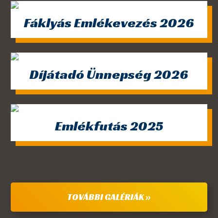
Fáklyás Emlékevezés 2026
Díjátadó Ünnepség 2026
Emlékfutás 2025
TOVÁBBI GALÉRIÁK »