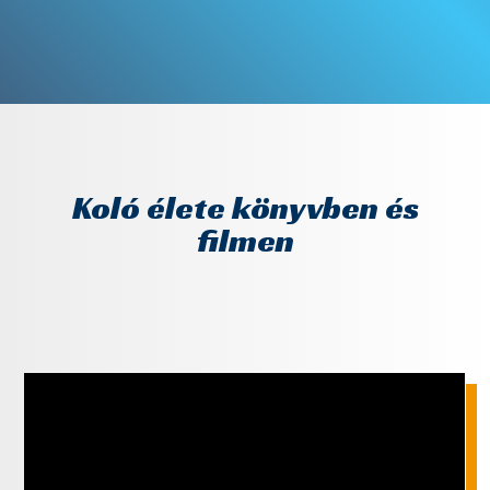
Koló élete könyvben és
filmen