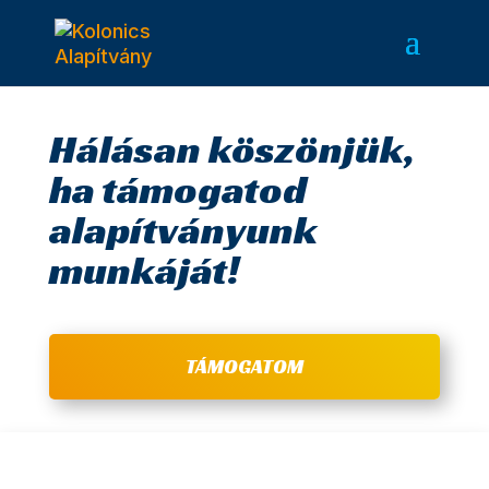
Hálásan köszönjük,
ha támogatod
alapítványunk
munkáját!
TÁMOGATOM