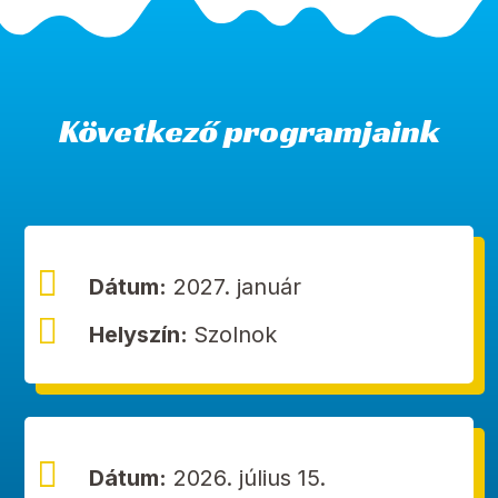
Következő programjaink

Dátum:
2027. január

Helyszín:
Szolnok

Dátum:
2026. július 15.