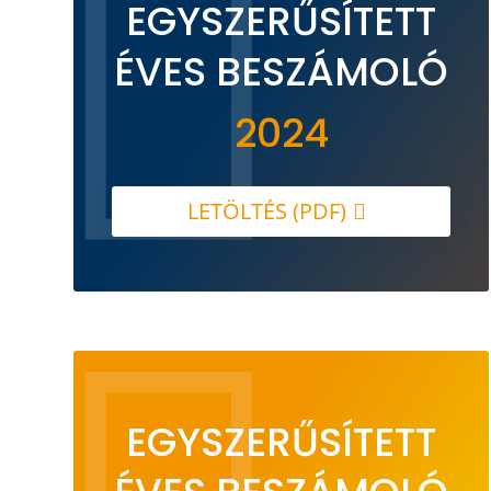

EGYSZERŰSÍTETT
ÉVES BESZÁMOLÓ
2024
LETÖLTÉS (PDF)
EGYSZERŰSÍTETT