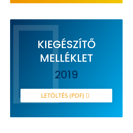

KIEGÉSZÍTŐ
MELLÉKLET
2019
LETÖLTÉS (PDF)