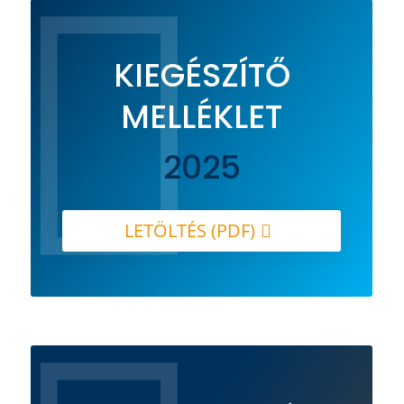

KIEGÉSZÍTŐ
MELLÉKLET
2025
LETÖLTÉS (PDF)