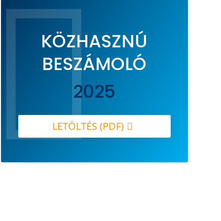

KÖZHASZNÚ
BESZÁMOLÓ
2025
LETÖLTÉS (PDF)