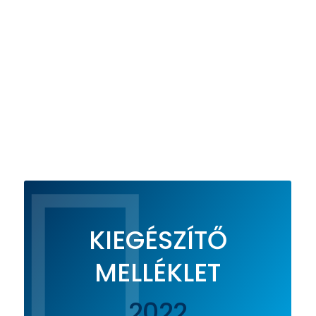

KIEGÉSZÍTŐ
MELLÉKLET
2022