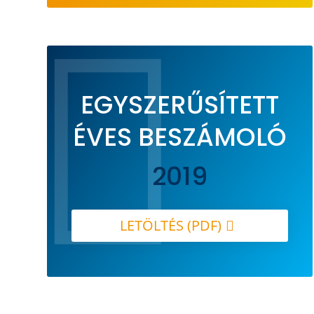

EGYSZERŰSÍTETT
ÉVES BESZÁMOLÓ
2019
LETÖLTÉS (PDF)