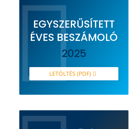

EGYSZERŰSÍTETT
ÉVES BESZÁMOLÓ
2025
LETÖLTÉS (PDF)