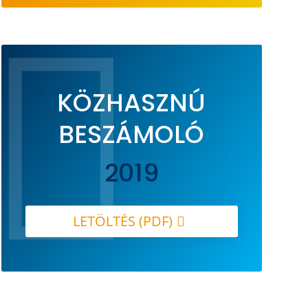

KÖZHASZNÚ
BESZÁMOLÓ
2019
LETÖLTÉS (PDF)