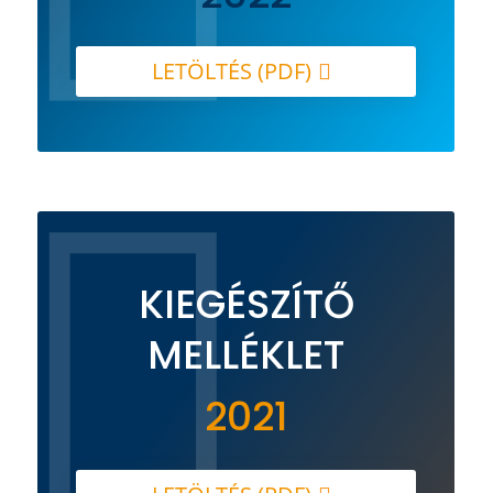
LETÖLTÉS (PDF)

KIEGÉSZÍTŐ
MELLÉKLET
2021