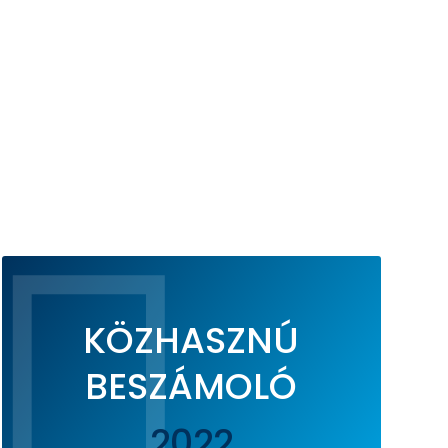

KÖZHASZNÚ
BESZÁMOLÓ
2022