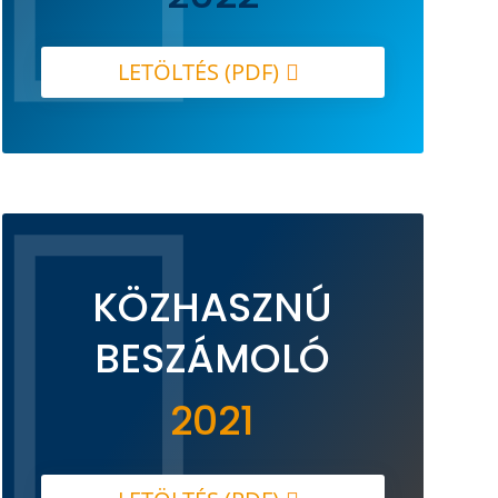
LETÖLTÉS (PDF)

KÖZHASZNÚ
BESZÁMOLÓ
2021