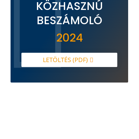

KÖZHASZNÚ
BESZÁMOLÓ
2024
LETÖLTÉS (PDF)