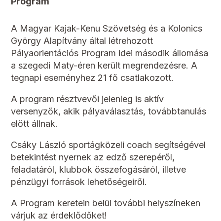
Program
A Magyar Kajak-Kenu Szövetség és a Kolonics
György Alapítvány által létrehozott
Pályaorientációs Program idei második állomása
a szegedi Maty-éren került megrendezésre. A
tegnapi eseményhez 21 fő csatlakozott.
A program résztvevői jelenleg is aktív
versenyzők, akik pályaválasztás, továbbtanulás
előtt állnak.
Csáky László sportágközeli coach segítségével
betekintést nyernek az edző szerepéről,
feladatáról, klubbok összefogásáról, illetve
pénzügyi források lehetőségeiről.
A Program keretein belül további helyszíneken
várjuk az érdeklődőket!