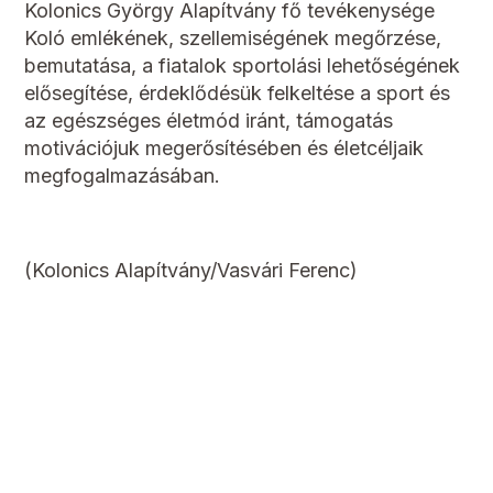
Kolonics György Alapítvány fő tevékenysége
Koló emlékének, szellemiségének megőrzése,
bemutatása, a fiatalok sportolási lehetőségének
elősegítése, érdeklődésük felkeltése a sport és
az egészséges életmód iránt, támogatás
motivációjuk megerősítésében és életcéljaik
megfogalmazásában.
(Kolonics Alapítvány/Vasvári Ferenc)