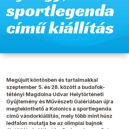
sportlegenda
című kiállítás
Megújult köntösben és tartalmakkal
szeptember 5. és 28. között a budafok-
tétényi Magdolna Udvar Helytörténeti
Gyűjtemény és Művészeti Galériában újra
megtekinthető a Kolonics a sportlegenda
című vándorkiállítás, mely több mint húsz
ledfalon mutatja be az olimpiai bajnok