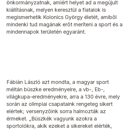
önkormányzatnak, amiért helyet ad a megújult
kiállításnak, melyen keresztül a fiatalok is
megismerhetik Kolonics György életét, amiből
mindenki tud magának erőt meríteni a sport és a
mindennapok területén egyaránt.
Fábián László azt mondta, a magyar sport
méltán büszke eredményeire, a vb-, Eb-,
világkupa-eredményekre, arra a 130 évre, mely
során az olimpiai csapataink rengeteg sikert
elértek; versenyzőink sorra halmozták az
érmeket. „Büszkék vagyunk azokra a
sportolókra, akik ezeket a sikereket elérték,